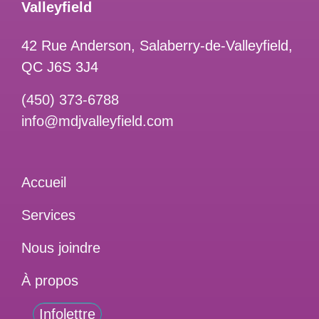
Valleyfield
42 Rue Anderson, Salaberry-de-Valleyfield,
QC J6S 3J4
(450) 373-6788
info@mdjvalleyfield.com
Accueil
Services
Nous joindre
À propos
Infolettre