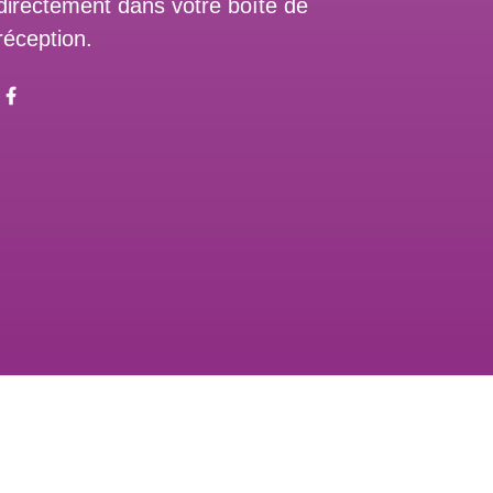
directement dans votre boîte de
réception.