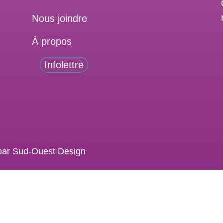
Nous joindre
À propos
Infolettre
é par Sud-Ouest Design