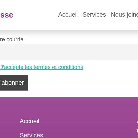
esse
Accueil
Services
Nous join
re courriel
J'accepte les termes et conditions
Accueil
Services