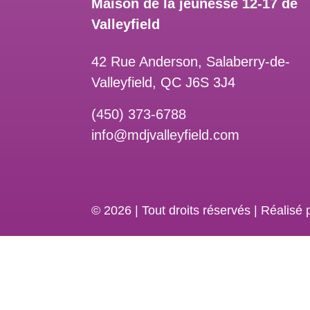
Maison de la jeunesse 12-17 de
Valleyfield
42 Rue Anderson, Salaberry-de-
Valleyfield, QC J6S 3J4
(450) 373-6788
info@mdjvalleyfield.com
©
2026
|
Tout droits réservés | Réalis